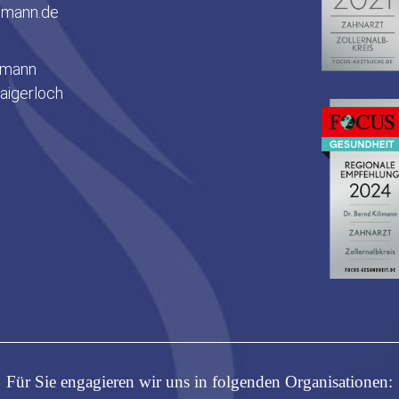
limann.de
limann
aigerloch
Für Sie engagieren wir uns in folgenden Organisationen: