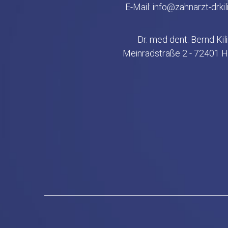
E-Mail:
info@zahnarzt-drki
Dr. med dent. Bernd Ki
Meinradstraße 2 - 72401 H