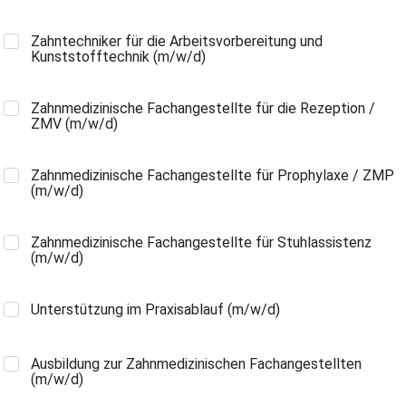
Zahntechniker für die Arbeitsvorbereitung und
Kunststofftechnik (m/w/d)
Zahnmedizinische Fachangestellte für die Rezeption /
ZMV (m/w/d)
Zahnmedizinische Fachangestellte für Prophylaxe / ZMP
(m/w/d)
Zahnmedizinische Fachangestellte für Stuhlassistenz
(m/w/d)
Unterstützung im Praxisablauf (m/w/d)
Ausbildung zur Zahnmedizinischen Fachangestellten
(m/w/d)