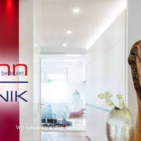
s bedeutet:
Wir nehmen uns Zeit für Sie.