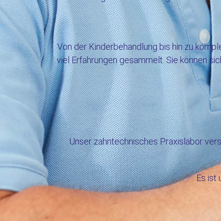
Von der Kinderbehandlung bis hin zu komp
viel Erfahrungen gesammelt. Sie können sic
Unser zahntechnisches Praxislabor verso
Es ist