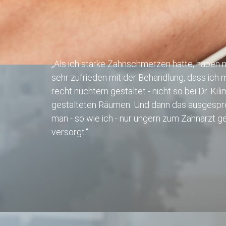
„Als ich starke Zahnschmerzen hatte, haben m
sehr zufrieden mit der Behandlung, dass ich 
recht nüchtern gestaltet - nicht so bei Dr. K
gestalteten Räumen. Und dann das ausgespro
man - so wie ich - nur ungern zum Zahnarzt g
versorgt.“