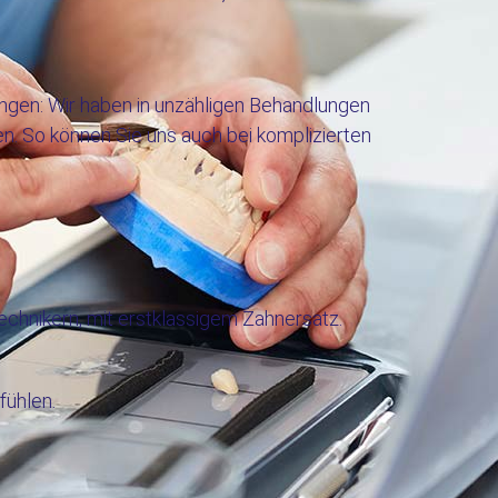
gen: Wir haben in unzähligen Behandlungen
n. So können Sie uns auch bei komplizierten
chnikern, mit erstklassigem Zahner­satz.
fühlen.