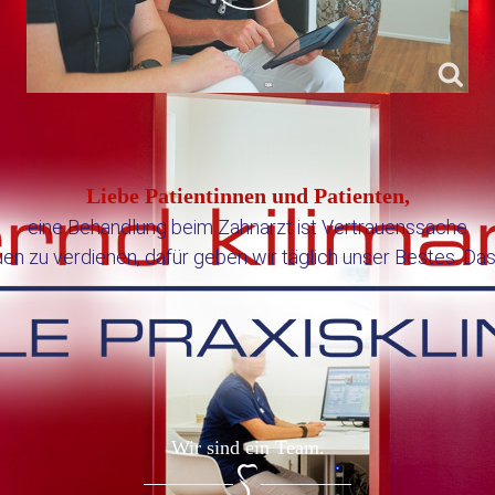
Liebe Patientinnen und Patienten,
eine Behandlung beim Zahnarzt ist Vertrauenssache
uen zu verdienen, dafür geben wir täglich unser Bestes. Da
Wir sind ein Team.