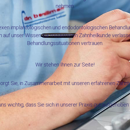
nehmen.
lexen implantologischen und endodontologischen Behandlun
h auf unser Wissen zur modernsten Zahnheilkunde verlasse
Behandlungssituationen vertrauen.
Wir stehen Ihnen zur Seite!
rgt Sie, in Zusammenarbeit mit unseren erfahrenen Zahnte
 uns wichtig, dass Sie sich in unserer Praxis gut aufgehoben 