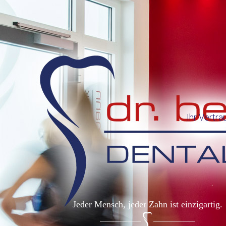
Ihr Vertra
Jeder Mensch, jeder Zahn ist einzigartig.